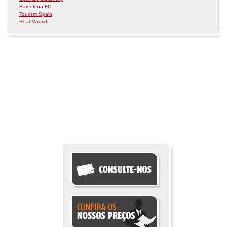
Barcelona FC
Tourism Spain
Real Madrid