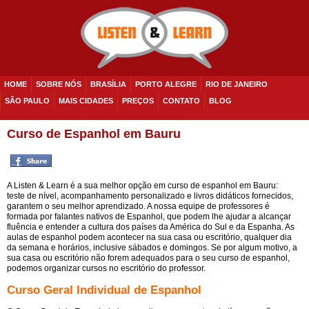
HOME
SOBRE NÓS
BRASÍLIA
PORTO ALEGRE
RIO DE JANEIRO
SÃO PAULO
MAIS CIDADES
PREÇOS
CONTATO
BLOG
Curso de Espanhol em Bauru
A Listen & Learn é a sua melhor opção em curso de espanhol em Bauru:
teste de nível, acompanhamento personalizado e livros didáticos fornecidos,
garantem o seu melhor aprendizado. A nossa equipe de professores é
formada por falantes nativos de Espanhol, que podem lhe ajudar a alcançar
fluência e entender a cultura dos países da América do Sul e da Espanha. As
aulas de espanhol podem acontecer na sua casa ou escritório, qualquer dia
da semana e horários, inclusive sábados e domingos. Se por algum motivo, a
sua casa ou escritório não forem adequados para o seu curso de espanhol,
podemos organizar cursos no escritório do professor.
Curso Geral Individual de Espanhol