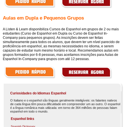
Aulas em Dupla e Pequenos Grupos
A Listen & Learn disponibiliza Cursos de Espanhol em grupos de 2 ou mais
estudantes (Curso de Espanhol em Dupla ou Curso de Espanhol In-
Company para pequenos grupos). As inscrições devem ser feitas
simultaneamente para todos os alunos, que devem ter um nível parecido de
proficiência em espanhol, as mesmas necessidades no idioma, e serem
capazes de estudar num mesmo horário e local. Recomendamos aulas em
grupos formados por 6-8 pessoas, mas aceitamos inscrições para Aulas de
Espanhol In-Company para grupos com até 12 pessoas.
Curiosidades do Idiomas Espanhol
O Italiano e o espanhol são línguas geralmente inteligíveis: os falantes nativos
de cada língua têm pouca dificuldade em compreender um ao outro. O espanhol
é a língua românica mais utilizada: em torno de 364 milhões de pessoas falam
espanhol em todo o mundo.
Espanhol links
Spanish Dictionary