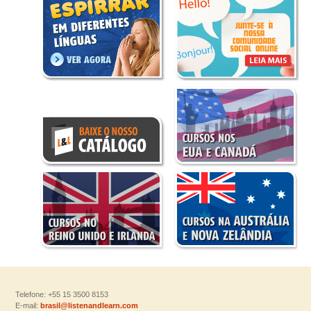
Telefone: +55 15 3500 8153
E-mail:
brasil@listenandlearn.com