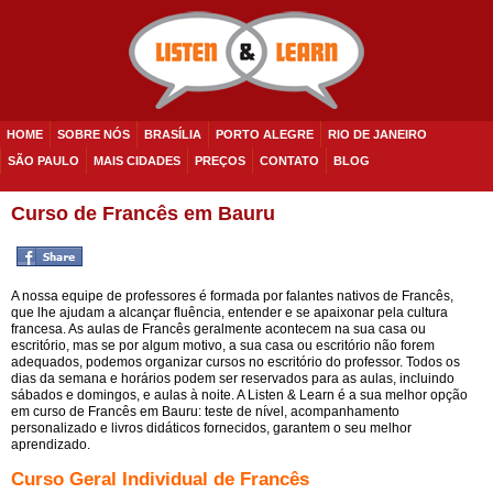
HOME
SOBRE NÓS
BRASÍLIA
PORTO ALEGRE
RIO DE JANEIRO
SÃO PAULO
MAIS CIDADES
PREÇOS
CONTATO
BLOG
Curso de Francês em Bauru
A nossa equipe de professores é formada por falantes nativos de Francês,
que lhe ajudam a alcançar fluência, entender e se apaixonar pela cultura
francesa. As aulas de Francês geralmente acontecem na sua casa ou
escritório, mas se por algum motivo, a sua casa ou escritório não forem
adequados, podemos organizar cursos no escritório do professor. Todos os
dias da semana e horários podem ser reservados para as aulas, incluindo
sábados e domingos, e aulas à noite. A Listen & Learn é a sua melhor opção
em curso de Francês em Bauru: teste de nível, acompanhamento
personalizado e livros didáticos fornecidos, garantem o seu melhor
aprendizado.
Curso Geral Individual de Francês