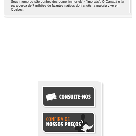
Seus membros são conhecidos como 'immortels' - "imortais". O Canadá é lar
para cerca de 7 milhões de falantes nativos do francês, a maioria vive em
Quebec.