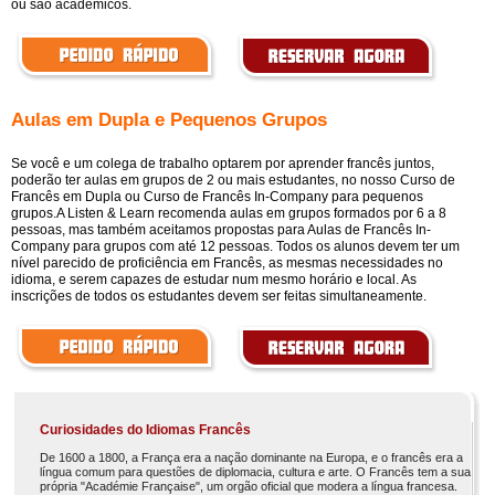
ou são acadêmicos.
Aulas em Dupla e Pequenos Grupos
Se você e um colega de trabalho optarem por aprender francês juntos,
poderão ter aulas em grupos de 2 ou mais estudantes, no nosso Curso de
Francês em Dupla ou Curso de Francês In-Company para pequenos
grupos.A Listen & Learn recomenda aulas em grupos formados por 6 a 8
pessoas, mas também aceitamos propostas para Aulas de Francês In-
Company para grupos com até 12 pessoas. Todos os alunos devem ter um
nível parecido de proficiência em Francês, as mesmas necessidades no
idioma, e serem capazes de estudar num mesmo horário e local. As
inscrições de todos os estudantes devem ser feitas simultaneamente.
Curiosidades do Idiomas Francês
De 1600 a 1800, a França era a nação dominante na Europa, e o francês era a
língua comum para questões de diplomacia, cultura e arte. O Francês tem a sua
própria "Académie Française", um orgão oficial que modera a língua francesa.