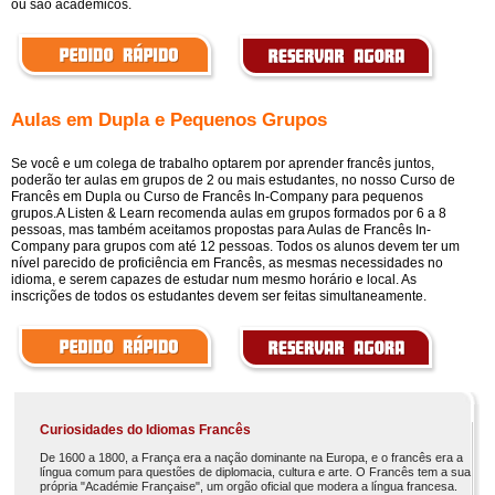
ou são acadêmicos.
Aulas em Dupla e Pequenos Grupos
Se você e um colega de trabalho optarem por aprender francês juntos,
poderão ter aulas em grupos de 2 ou mais estudantes, no nosso Curso de
Francês em Dupla ou Curso de Francês In-Company para pequenos
grupos.A Listen & Learn recomenda aulas em grupos formados por 6 a 8
pessoas, mas também aceitamos propostas para Aulas de Francês In-
Company para grupos com até 12 pessoas. Todos os alunos devem ter um
nível parecido de proficiência em Francês, as mesmas necessidades no
idioma, e serem capazes de estudar num mesmo horário e local. As
inscrições de todos os estudantes devem ser feitas simultaneamente.
Curiosidades do Idiomas Francês
De 1600 a 1800, a França era a nação dominante na Europa, e o francês era a
língua comum para questões de diplomacia, cultura e arte. O Francês tem a sua
própria "Académie Française", um orgão oficial que modera a língua francesa.