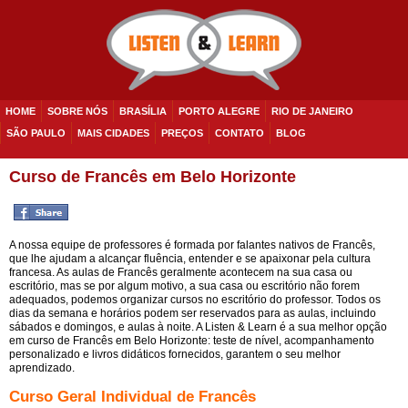
HOME
SOBRE NÓS
BRASÍLIA
PORTO ALEGRE
RIO DE JANEIRO
SÃO PAULO
MAIS CIDADES
PREÇOS
CONTATO
BLOG
Curso de Francês em Belo Horizonte
A nossa equipe de professores é formada por falantes nativos de Francês,
que lhe ajudam a alcançar fluência, entender e se apaixonar pela cultura
francesa. As aulas de Francês geralmente acontecem na sua casa ou
escritório, mas se por algum motivo, a sua casa ou escritório não forem
adequados, podemos organizar cursos no escritório do professor. Todos os
dias da semana e horários podem ser reservados para as aulas, incluindo
sábados e domingos, e aulas à noite. A Listen & Learn é a sua melhor opção
em curso de Francês em Belo Horizonte: teste de nível, acompanhamento
personalizado e livros didáticos fornecidos, garantem o seu melhor
aprendizado.
Curso Geral Individual de Francês