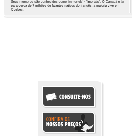
Seus membros são conhecidos como 'immortels' - "imortais". O Canadá é lar
para cerca de 7 milhões de falantes nativos do francês, a maioria vive em
Quebec.