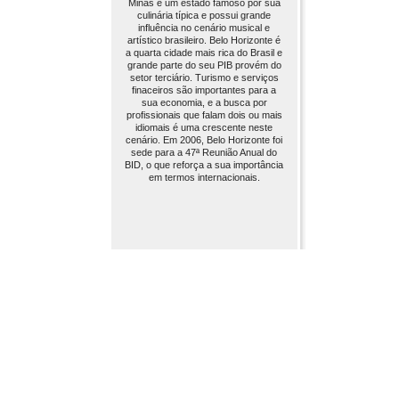
Minas é um estado famoso por sua
culinária típica e possui grande
influência no cenário musical e
artístico brasileiro. Belo Horizonte é
a quarta cidade mais rica do Brasil e
grande parte do seu PIB provém do
setor terciário. Turismo e serviços
finaceiros são importantes para a
sua economia, e a busca por
profissionais que falam dois ou mais
idiomais é uma crescente neste
cenário. Em 2006, Belo Horizonte foi
sede para a 47ª Reunião Anual do
BID, o que reforça a sua importância
em termos internacionais.