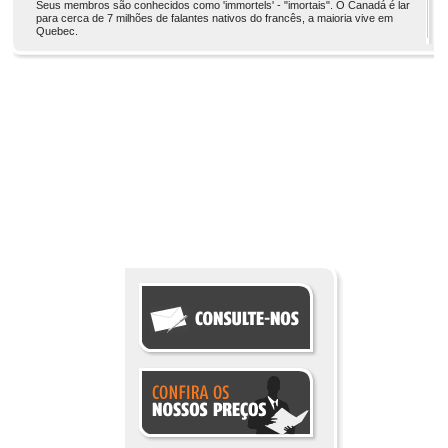
Seus membros são conhecidos como 'immortels' - "imortais". O Canadá é lar
para cerca de 7 milhões de falantes nativos do francês, a maioria vive em
Quebec.