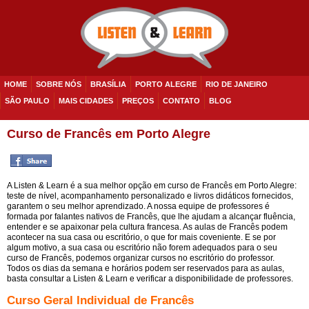
HOME
SOBRE NÓS
BRASÍLIA
PORTO ALEGRE
RIO DE JANEIRO
SÃO PAULO
MAIS CIDADES
PREÇOS
CONTATO
BLOG
Curso de Francês em Porto Alegre
A Listen & Learn é a sua melhor opção em curso de Francês em Porto Alegre:
teste de nível, acompanhamento personalizado e livros didáticos fornecidos,
garantem o seu melhor aprendizado. A nossa equipe de professores é
formada por falantes nativos de Francês, que lhe ajudam a alcançar fluência,
entender e se apaixonar pela cultura francesa. As aulas de Francês podem
acontecer na sua casa ou escritório, o que for mais coveniente. E se por
algum motivo, a sua casa ou escritório não forem adequados para o seu
curso de Francês, podemos organizar cursos no escritório do professor.
Todos os dias da semana e horários podem ser reservados para as aulas,
basta consultar a Listen & Learn e verificar a disponibilidade de professores.
Curso Geral Individual de Francês