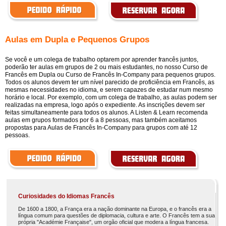
Aulas em Dupla e Pequenos Grupos
Se você e um colega de trabalho optarem por aprender francês juntos,
poderão ter aulas em grupos de 2 ou mais estudantes, no nosso Curso de
Francês em Dupla ou Curso de Francês In-Company para pequenos grupos.
Todos os alunos devem ter um nível parecido de proficiência em Francês, as
mesmas necessidades no idioma, e serem capazes de estudar num mesmo
horário e local. Por exemplo, com um colega de trabalho, as aulas podem ser
realizadas na empresa, logo após o expediente. As inscrições devem ser
feitas simultaneamente para todos os alunos. A Listen & Learn recomenda
aulas em grupos formados por 6 a 8 pessoas, mas também aceitamos
propostas para Aulas de Francês In-Company para grupos com até 12
pessoas.
Curiosidades do Idiomas Francês
De 1600 a 1800, a França era a nação dominante na Europa, e o francês era a
língua comum para questões de diplomacia, cultura e arte. O Francês tem a sua
própria "Académie Française", um orgão oficial que modera a língua francesa.