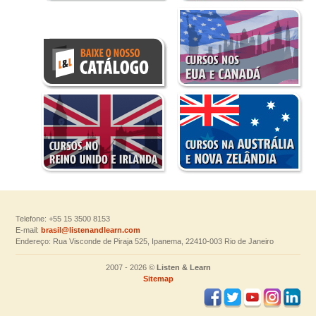
Telefone: +55 15 3500 8153
E-mail:
brasil@listenandlearn.com
Endereço: Rua Visconde de Piraja 525, Ipanema, 22410-003 Rio de Janeiro
2007 - 2026 ©
Listen & Learn
Sitemap