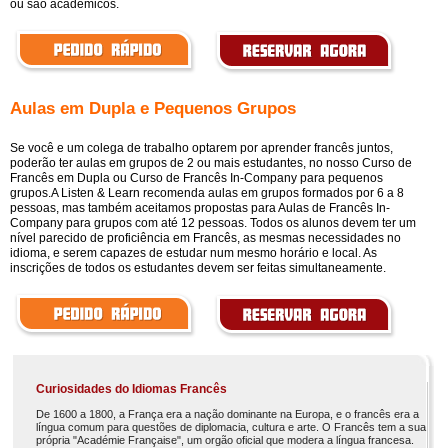
ou são acadêmicos.
Aulas em Dupla e Pequenos Grupos
Se você e um colega de trabalho optarem por aprender francês juntos,
poderão ter aulas em grupos de 2 ou mais estudantes, no nosso Curso de
Francês em Dupla ou Curso de Francês In-Company para pequenos
grupos.A Listen & Learn recomenda aulas em grupos formados por 6 a 8
pessoas, mas também aceitamos propostas para Aulas de Francês In-
Company para grupos com até 12 pessoas. Todos os alunos devem ter um
nível parecido de proficiência em Francês, as mesmas necessidades no
idioma, e serem capazes de estudar num mesmo horário e local. As
inscrições de todos os estudantes devem ser feitas simultaneamente.
Curiosidades do Idiomas Francês
De 1600 a 1800, a França era a nação dominante na Europa, e o francês era a
língua comum para questões de diplomacia, cultura e arte. O Francês tem a sua
própria "Académie Française", um orgão oficial que modera a língua francesa.