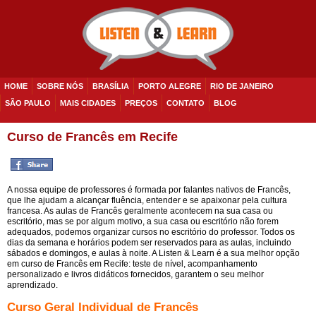
HOME
SOBRE NÓS
BRASÍLIA
PORTO ALEGRE
RIO DE JANEIRO
SÃO PAULO
MAIS CIDADES
PREÇOS
CONTATO
BLOG
Curso de Francês em Recife
A nossa equipe de professores é formada por falantes nativos de Francês,
que lhe ajudam a alcançar fluência, entender e se apaixonar pela cultura
francesa. As aulas de Francês geralmente acontecem na sua casa ou
escritório, mas se por algum motivo, a sua casa ou escritório não forem
adequados, podemos organizar cursos no escritório do professor. Todos os
dias da semana e horários podem ser reservados para as aulas, incluindo
sábados e domingos, e aulas à noite. A Listen & Learn é a sua melhor opção
em curso de Francês em Recife: teste de nível, acompanhamento
personalizado e livros didáticos fornecidos, garantem o seu melhor
aprendizado.
Curso Geral Individual de Francês