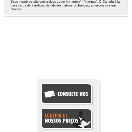
Seus membros são conhecidos como 'immortels' - "imortais". O Canadá é lar
para cerca de 7 milhões de falantes nativos do francês, a maioria vive em
Quebec.