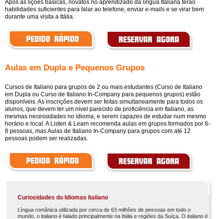
Após as lições básicas, novatos no aprendizado da língua Italiana terão
habilidades suficientes para falar ao telefone, enviar e-mails e se virar bem
durante uma visita a Itália.
Aulas em Dupla e Pequenos Grupos
Cursos de Italiano para grupos de 2 ou mais estudantes (Curso de Italiano
em Dupla ou Curso de Italiano In-Company para pequenos grupos) estão
disponíveis. As inscrições devem ser feitas simultaneamente para todos os
alunos, que devem ter um nível parecido de proficiência em Italiano, as
mesmas necessidades no idioma, e serem capazes de estudar num mesmo
horário e local. A Listen & Learn recomenda aulas em grupos formados por 6-
8 pessoas, mas Aulas de Italiano In-Company para grupos com até 12
pessoas podem ser realizadas.
Curiosidades do Idiomas Italiano
Língua românica utilizada por cerca de 63 milhões de pessoas em todo o
mundo, o italiano é falado principalmente na Itália e regiões da Suíça. O italiano é