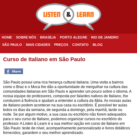
HOME
SOBRE NÓS
BRASÍLIA
PORTO ALEGRE
RIO DE JANEIRO
SÃO PAULO
MAIS CIDADES
PREÇOS
CONTATO
BLOG
Curso de Italiano em São Paulo
São Paulo possui uma rica herança cultural italiana. Uma visita a bairros
como o Braz e o Moca lhe dão a oportunidade de mergulhar na cultura das
comunidades italianas em São Paulo e aprender um pouco sobre o idioma. A
nossa equipe de professores, composta por falantes nativos de Italiano, lhe
conduzem à fluência e ajudam a entender a cultura da Itália. As nossas aulas
de Italiano podem acontecer na sua casa ou escritório. É possível ter aulas
todos os dias da semana, de segunda a domingo, pela manhã, tarde ou
noite. Se por algum motivo, a sua casa ou escritório não forem adequados
para o seu curso de Italiano, podemos organizar cursos no escritório do
professor. A Listen & Learn é a sua melhor opção em curso de Italiano em
São Paulo: teste de nível, acompanhamento personalizado e livros didáticos
fornecidos, garantem o seu melhor aprendizado.