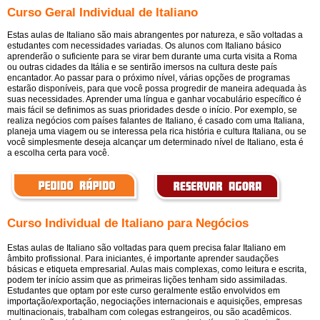
Curso Geral Individual de Italiano
Estas aulas de Italiano são mais abrangentes por natureza, e são voltadas a
estudantes com necessidades variadas. Os alunos com Italiano básico
aprenderão o suficiente para se virar bem durante uma curta visita a Roma
ou outras cidades da Itália e se sentirão imersos na cultura deste país
encantador. Ao passar para o próximo nível, várias opções de programas
estarão disponíveis, para que você possa progredir de maneira adequada às
suas necessidades. Aprender uma língua e ganhar vocabulário específico é
mais fácil se definimos as suas prioridades desde o início. Por exemplo, se
realiza negócios com países falantes de Italiano, é casado com uma Italiana,
planeja uma viagem ou se interessa pela rica história e cultura Italiana, ou se
você simplesmente deseja alcançar um determinado nível de Italiano, esta é
a escolha certa para você.
Curso Individual de Italiano para Negócios
Estas aulas de Italiano são voltadas para quem precisa falar Italiano em
âmbito profissional. Para iniciantes, é importante aprender saudações
básicas e etiqueta empresarial. Aulas mais complexas, como leitura e escrita,
podem ter início assim que as primeiras lições tenham sido assimiladas.
Estudantes que optam por este curso geralmente estão envolvidos em
importação/exportação, negociações internacionais e aquisições, empresas
multinacionais, trabalham com colegas estrangeiros, ou são acadêmicos.