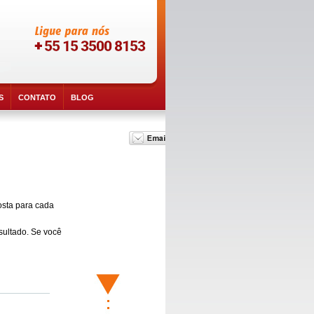
S
CONTATO
BLOG
posta para cada
sultado. Se você