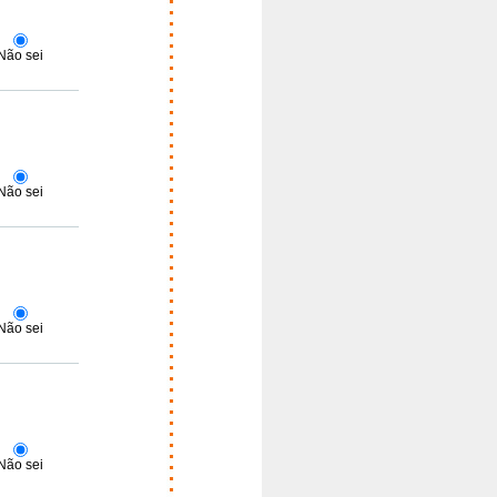
Não sei
Não sei
Não sei
Não sei