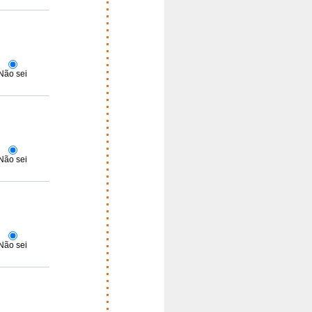
Não sei
Não sei
Não sei