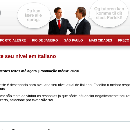
PORTO ALEGRE
RIO DE JANEIRO
SÃO PAULO
MAIS CIDADES
PREÇO
e seu nível em Italiano
testes feitos até agora | Pontuação média: 20/50
teste é desenhado para avaliar o seu nível atual de Italiano. Escolha a melhor res
nta.
avor não tente adivinhar as respostas já que pôde influenciar negativamente seu re
ncerto, selecione por favor
Não sei.