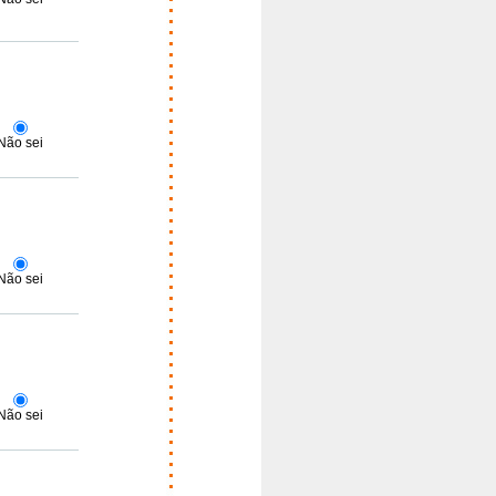
Não sei
Não sei
Não sei