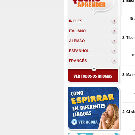
1. Buong
Si 
INGLÊS
ITALIANO
2. Tiber
ALEMÃO
ESPANHOL
E’
FRANCÊS
3. Ma non
4. Ci si
s