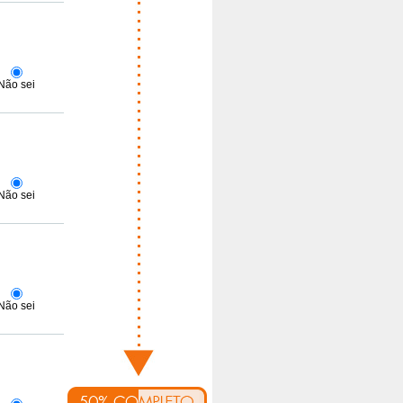
Não sei
Não sei
Não sei