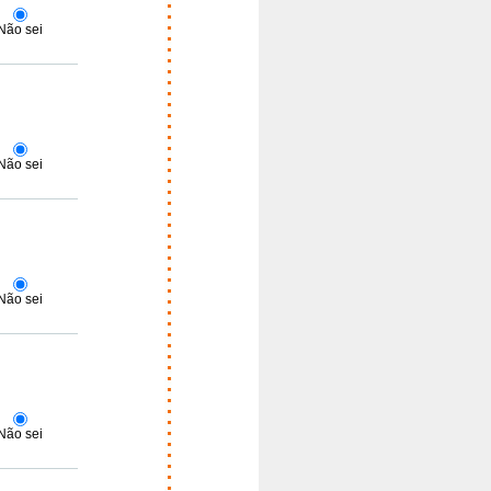
Não sei
Não sei
Não sei
Não sei