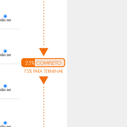
Não sei
Não sei
Não sei
Não sei