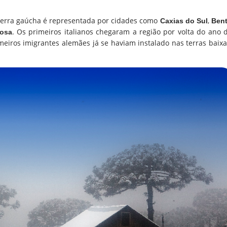
a serra gaúcha é representada por cidades como
,
Caxias do Sul
Ben
. Os primeiros italianos chegaram a região por volta do ano 
bosa
imeiros imigrantes alemães já se haviam instalado nas terras baixa