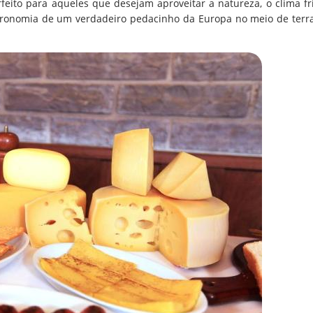
rfeito para aqueles que desejam aproveitar a natureza, o clima fr
stronomia de um verdadeiro pedacinho da Europa no meio de terr