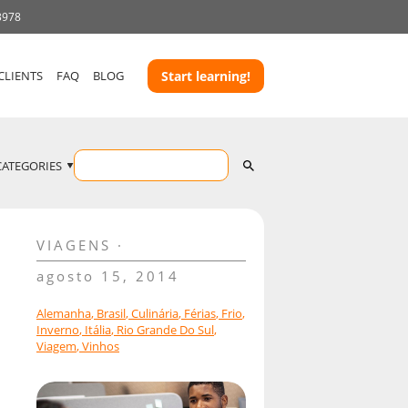
3978
CLIENTS
FAQ
BLOG
Start learning!
CATEGORIES
VIAGENS
agosto 15, 2014
Alemanha
,
Brasil
,
Culinária
,
Férias
,
Frio
,
Inverno
,
Itália
,
Rio Grande Do Sul
,
Viagem
,
Vinhos