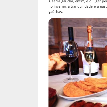
A serra gaúcha, enfim, é o lugar pe
no inverno, a tranquilidade e a ga
gaúchas.