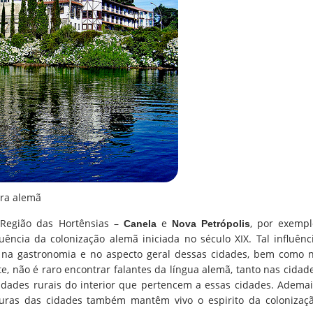
ura alemã
 Região das Hortênsias –
e
, por exempl
Canela
Nova Petrópolis
uência da colonização alemã iniciada no século XIX. Tal influênc
a, na gastronomia e no aspecto geral dessas cidades, bem como 
, não é raro encontrar falantes da língua alemã, tanto nas cidad
dades rurais do interior que pertencem a essas cidades. Ademai
turas das cidades também mantêm vivo o espirito da colonizaç