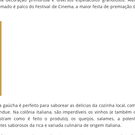
amado é palco do Festival de Cinema, a maior festa de premiação 
a gaúcha é perfeito para saborear as delicias da cozinha local, co
ondue. Na colônia italiana, são imperdíveis os vinhos (e também 
tram como é feito o produto), os queijos, salames, a polen
tes saborosos da rica e variada culinária de origem italiana.