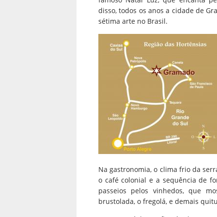
disso, todos os anos a cidade de Gr
sétima arte no Brasil.
Na gastronomia, o clima frio da serr
o café colonial e a sequência de f
passeios pelos vinhedos, que mos
brustolada, o fregolá, e demais quitu