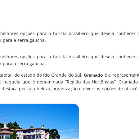
lhores opções para o turista brasileiro que deseja conhecer 
ar para a serra gaúcha.
lhores opções para o turista brasileiro que deseja conhecer 
ar para a serra gaúcha.
capital do estado do Rio Grande do Sul,
é a representan
Gramado
ada naquela que é denominada “Região das Hortênsias”, Gramado
destaca por sua beleza, organização e diversas opções de atraçõ