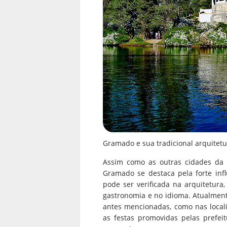
Gramado e sua tradicional arquitet
Assim como as outras cidades da
Gramado se destaca pela forte infl
pode ser verificada na arquitetur
gastronomia e no idioma. Atualmente
antes mencionadas, como nas locali
as festas promovidas pelas prefei