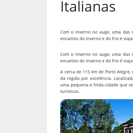
Italianas
Com o inverno no auge, uma das me
encantos do inverno e do frio é viaj
Com o inverno no auge, uma das me
encantos do inverno e do frio é viaj
A cerca de 115 km de Porto Alegre, 
da região por excelência. Localiz
uma pequena e linda cidade que se 
turísticas.