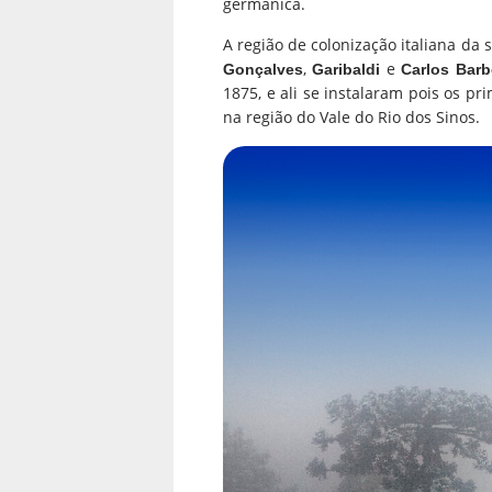
germanica.
A região de colonização italiana d
,
e
Gonçalves
Garibaldi
Carlos Bar
1875, e ali se instalaram pois os pr
na região do Vale do Rio dos Sinos.