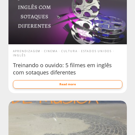
APRENDIZAGEM
CINEMA
CULTURA
ESTADOS UNIDOS
INGLÊS
Treinando o ouvido: 5 filmes em inglês
com sotaques diferentes
Read more