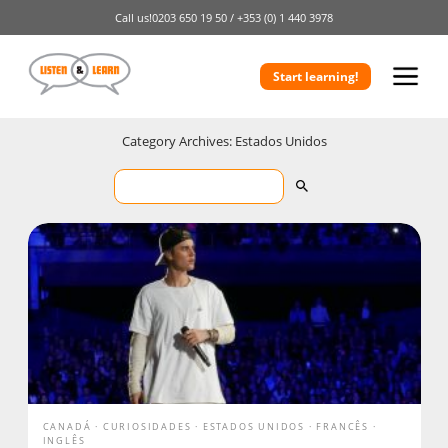
Call us!
0203 650 19 50 /
+353 (0) 1 440 3978
Start learning!
Category Archives: Estados Unidos
CANADÁ
CURIOSIDADES
ESTADOS UNIDOS
FRANCÊS
INGLÊS