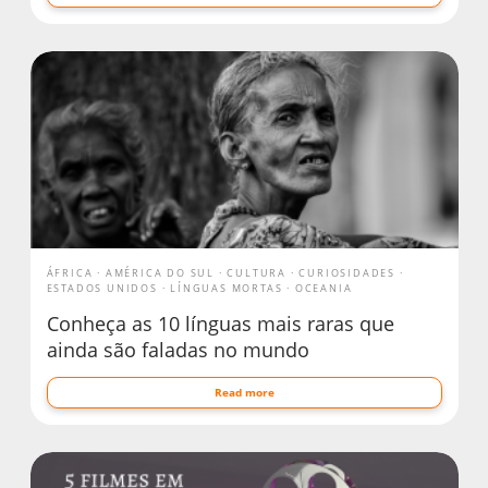
ÁFRICA
AMÉRICA DO SUL
CULTURA
CURIOSIDADES
ESTADOS UNIDOS
LÍNGUAS MORTAS
OCEANIA
Conheça as 10 línguas mais raras que
ainda são faladas no mundo
Read more