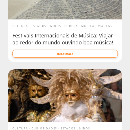
CULTURA
ESTADOS UNIDOS
EUROPA
MÚSICA
VIAGENS
Festivais Internacionais de Música: Viajar
ao redor do mundo ouvindo boa música!
Read more
CULTURA
CURIOSIDADES
ESTADOS UNIDOS