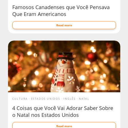
Famosos Canadenses que Você Pensava
Que Eram Americanos
Read more
CULTURA
ESTADOS UNIDOS
INGLÊS
NATAL
4 Coisas que Você Vai Adorar Saber Sobre
o Natal nos Estados Unidos
Read more