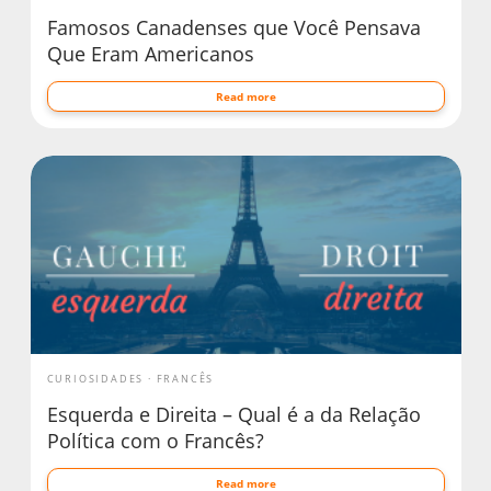
Famosos Canadenses que Você Pensava
Que Eram Americanos
Read more
CURIOSIDADES
FRANCÊS
Esquerda e Direita – Qual é a da Relação
Política com o Francês?
Read more