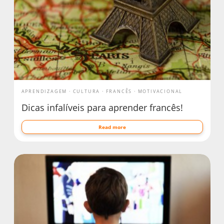
APRENDIZAGEM
CULTURA
FRANCÊS
MOTIVACIONAL
Dicas infalíveis para aprender francês!
Read more