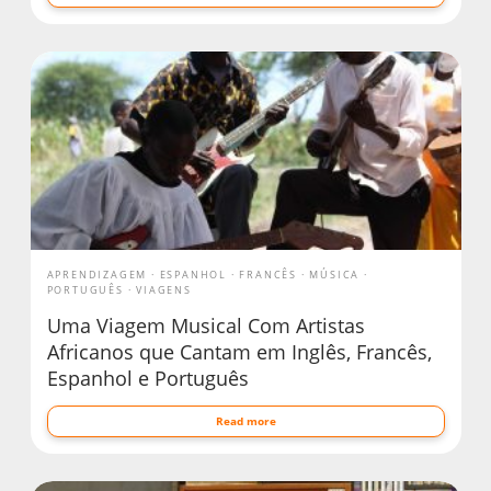
APRENDIZAGEM
ESPANHOL
FRANCÊS
MÚSICA
PORTUGUÊS
VIAGENS
Uma Viagem Musical Com Artistas
Africanos que Cantam em Inglês, Francês,
Espanhol e Português
Read more