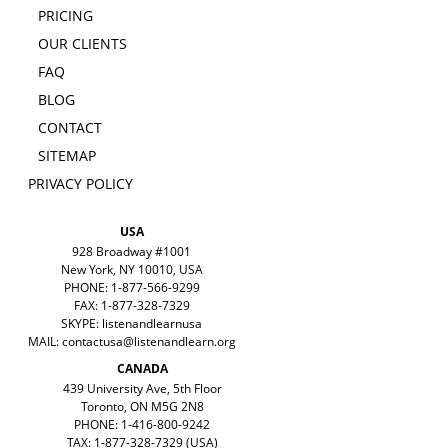
PRICING
OUR CLIENTS
FAQ
BLOG
CONTACT
SITEMAP
PRIVACY POLICY
USA
928 Broadway #1001
New York, NY 10010, USA
PHONE: 1-877-566-9299
FAX: 1-877-328-7329
SKYPE: listenandlearnusa
MAIL:
contactusa@listenandlearn.org
CANADA
439 University Ave, 5th Floor
Toronto, ON M5G 2N8
PHONE: 1-416-800-9242
TAX: 1-877-328-7329 (USA)