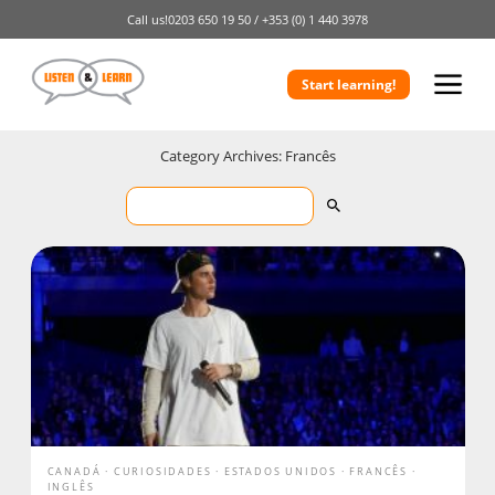
Call us!
0203 650 19 50 /
+353 (0) 1 440 3978
Start learning!
Category Archives: Francês
CANADÁ
CURIOSIDADES
ESTADOS UNIDOS
FRANCÊS
INGLÊS