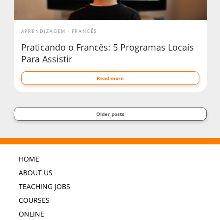
APRENDIZAGEM
FRANCÊS
Praticando o Francês: 5 Programas Locais
Para Assistir
Read more
Older posts
HOME
ABOUT US
TEACHING JOBS
COURSES
ONLINE