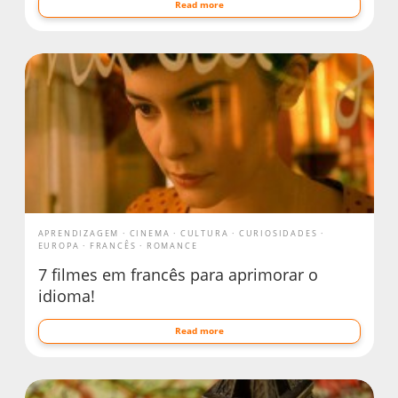
Read more
APRENDIZAGEM
CINEMA
CULTURA
CURIOSIDADES
EUROPA
FRANCÊS
ROMANCE
7 filmes em francês para aprimorar o
idioma!
Read more