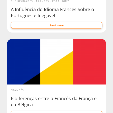
CURIOSIDADES
FRANCÊS
PORTUGUÊS
A Influência do Idioma Francês Sobre o
Português é Inegável
Read more
FRANCÊS
6 diferenças entre o Francês da França e
da Bélgica