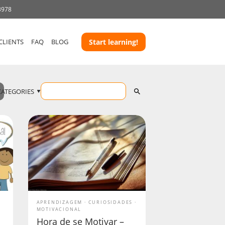
3978
CLIENTS
FAQ
BLOG
Start learning!
CATEGORIES
APRENDIZAGEM
CURIOSIDADES
MOTIVACIONAL
Hora de se Motivar –