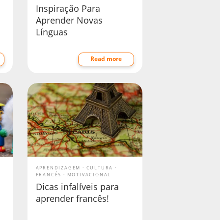
Inspiração Para
Aprender Novas
Línguas
Read more
APRENDIZAGEM
CULTURA
FRANCÊS
MOTIVACIONAL
Dicas infalíveis para
aprender francês!