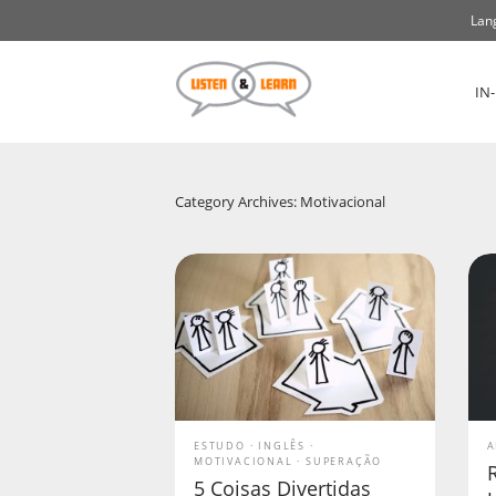
Lan
IN
Category Archives: Motivacional
ESTUDO
INGLÊS
A
MOTIVACIONAL
SUPERAÇÃO
5 Coisas Divertidas