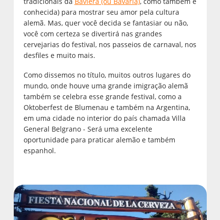
tradicionais da
Baviera (ou Bavária)
, como também é
conhecida) para mostrar seu amor pela cultura
alemã. Mas, quer você decida se fantasiar ou não,
você com certeza se divertirá nas grandes
cervejarias do festival, nos passeios de carnaval, nos
desfiles e muito mais.
Como dissemos no título, muitos outros lugares do
mundo, onde houve uma grande imigração alemã
também se celebra esse grande festival, como a
Oktoberfest de Blumenau e também na Argentina,
em uma cidade no interior do país chamada Villa
General Belgrano - Será uma excelente
oportunidade para praticar alemão e também
espanhol.