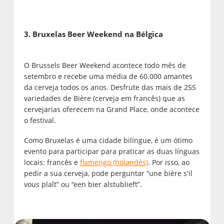
3. Bruxelas Beer Weekend na Bélgica
O Brussels Beer Weekend acontece todo mês de
setembro e recebe uma média de 60.000 amantes
da cerveja todos os anos. Desfrute das mais de 255
variedades de Bière (cerveja em francês) que as
cervejarias oferecem na Grand Place, onde acontece
o festival.
Como Bruxelas é uma cidade bilíngue, é um ótimo
evento para participar para praticar as duas línguas
locais: francês e
flamengo (holandês)
. Por isso, ao
pedir a sua cerveja, pode perguntar “une bière s'il
vous plaît” ou “een bier alstublieft”.