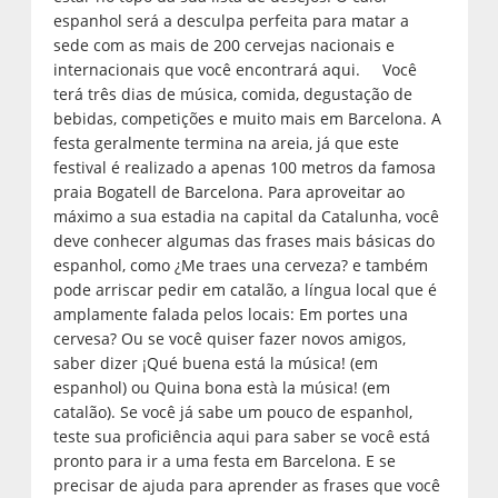
espanhol será a desculpa perfeita para matar a
sede com as mais de 200 cervejas nacionais e
internacionais que você encontrará aqui. Você
terá três dias de música, comida, degustação de
bebidas, competições e muito mais em Barcelona. A
festa geralmente termina na areia, já que este
festival é realizado a apenas 100 metros da famosa
praia Bogatell de Barcelona. Para aproveitar ao
máximo a sua estadia na capital da Catalunha, você
deve conhecer algumas das frases mais básicas do
espanhol, como ¿Me traes una cerveza? e também
pode arriscar pedir em catalão, a língua local que é
amplamente falada pelos locais: Em portes una
cervesa? Ou se você quiser fazer novos amigos,
saber dizer ¡Qué buena está la música! (em
espanhol) ou Quina bona està la música! (em
catalão). Se você já sabe um pouco de espanhol,
teste sua proficiência aqui para saber se você está
pronto para ir a uma festa em Barcelona. E se
precisar de ajuda para aprender as frases que você