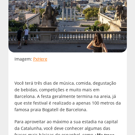
Imagem:
PxHere
Você terá três dias de música, comida, degustação
de bebidas, competições e muito mais em
Barcelona. A festa geralmente termina na areia, já
que este festival é realizado a apenas 100 metros da
famosa praia Bogatell de Barcelona.
Para aproveitar ao máximo a sua estadia na capital
da Catalunha, você deve conhecer algumas das
frases mais básicas do espanhol, como
¿Me traes