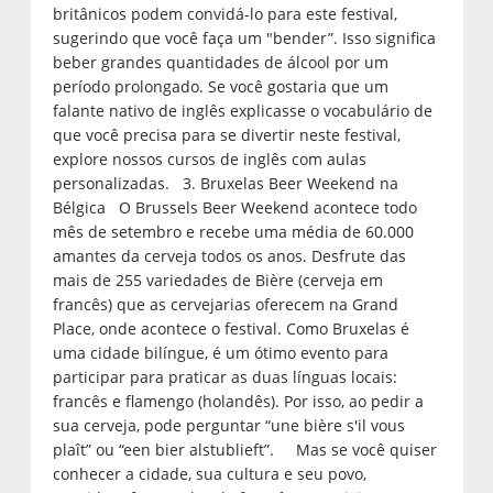
britânicos podem convidá-lo para este festival,
sugerindo que você faça um "bender”. Isso significa
beber grandes quantidades de álcool por um
período prolongado. Se você gostaria que um
falante nativo de inglês explicasse o vocabulário de
que você precisa para se divertir neste festival,
explore nossos cursos de inglês com aulas
personalizadas. 3. Bruxelas Beer Weekend na
Bélgica O Brussels Beer Weekend acontece todo
mês de setembro e recebe uma média de 60.000
amantes da cerveja todos os anos. Desfrute das
mais de 255 variedades de Bière (cerveja em
francês) que as cervejarias oferecem na Grand
Place, onde acontece o festival. Como Bruxelas é
uma cidade bilíngue, é um ótimo evento para
participar para praticar as duas línguas locais:
francês e flamengo (holandês). Por isso, ao pedir a
sua cerveja, pode perguntar “une bière s'il vous
plaît” ou “een bier alstublieft”. Mas se você quiser
conhecer a cidade, sua cultura e seu povo,