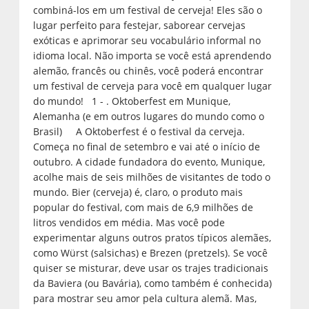
combiná-los em um festival de cerveja! Eles são o
lugar perfeito para festejar, saborear cervejas
exóticas e aprimorar seu vocabulário informal no
idioma local. Não importa se você está aprendendo
alemão, francês ou chinês, você poderá encontrar
um festival de cerveja para você em qualquer lugar
do mundo! 1 - . Oktoberfest em Munique,
Alemanha (e em outros lugares do mundo como o
Brasil) A Oktoberfest é o festival da cerveja.
Começa no final de setembro e vai até o início de
outubro. A cidade fundadora do evento, Munique,
acolhe mais de seis milhões de visitantes de todo o
mundo. Bier (cerveja) é, claro, o produto mais
popular do festival, com mais de 6,9 milhões de
litros vendidos em média. Mas você pode
experimentar alguns outros pratos típicos alemães,
como Würst (salsichas) e Brezen (pretzels). Se você
quiser se misturar, deve usar os trajes tradicionais
da Baviera (ou Bavária), como também é conhecida)
para mostrar seu amor pela cultura alemã. Mas,