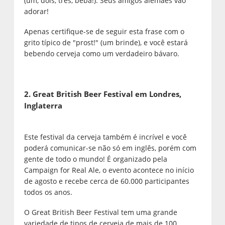
(um, dois, três, beba!). Seus amigos alemães vão
adorar!
Apenas certifique-se de seguir esta frase com o
grito típico de "prost!" (um brinde), e você estará
bebendo cerveja como um verdadeiro bávaro.
2. Great British Beer Festival em Londres,
Inglaterra
Este festival da cerveja também é incrível e você
poderá comunicar-se não só em inglês, porém com
gente de todo o mundo! É organizado pela
Campaign for Real Ale, o evento acontece no início
de agosto e recebe cerca de 60.000 participantes
todos os anos.
O Great British Beer Festival tem uma grande
variedade de tipos de cerveja de mais de 100