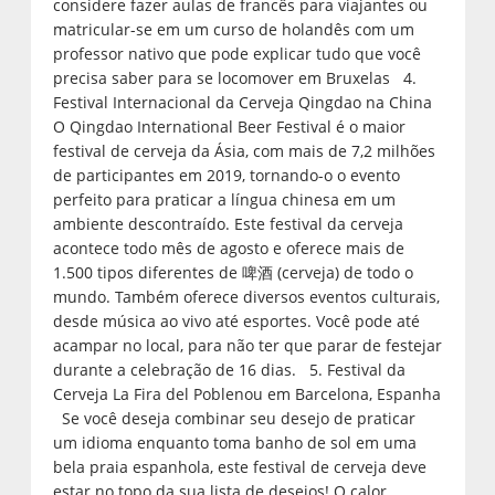
considere fazer aulas de francês para viajantes ou
matricular-se em um curso de holandês com um
professor nativo que pode explicar tudo que você
precisa saber para se locomover em Bruxelas 4.
Festival Internacional da Cerveja Qingdao na China
O Qingdao International Beer Festival é o maior
festival de cerveja da Ásia, com mais de 7,2 milhões
de participantes em 2019, tornando-o o evento
perfeito para praticar a língua chinesa em um
ambiente descontraído. Este festival da cerveja
acontece todo mês de agosto e oferece mais de
1.500 tipos diferentes de 啤酒 (cerveja) de todo o
mundo. Também oferece diversos eventos culturais,
desde música ao vivo até esportes. Você pode até
acampar no local, para não ter que parar de festejar
durante a celebração de 16 dias. 5. Festival da
Cerveja La Fira del Poblenou em Barcelona, Espanha
Se você deseja combinar seu desejo de praticar
um idioma enquanto toma banho de sol em uma
bela praia espanhola, este festival de cerveja deve
estar no topo da sua lista de desejos! O calor