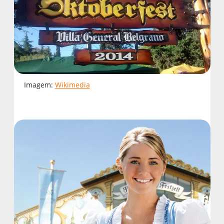
Imagem:
Wikimedia