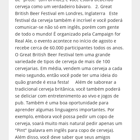
cerveja como um verdadeiro bávaro. 2. Great
British Beer Festival em Londres, Inglaterra Este
festival da cerveja também é incrível e você poderá
comunicar-se não só em inglês, porém com gente
de todo o mundo! É organizado pela Campaign for
Real Ale, o evento acontece no início de agosto e
recebe cerca de 60.000 participantes todos os anos.
O Great British Beer Festival tem uma grande
variedade de tipos de cerveja de mais de 100
cervejarias. Em média, vendem uma cerveja a cada
meio segundo, então você pode ter uma ideia do
quão grande é essa festa! Além de saborear a
tradicional cerveja britânica, você também poderá
se deliciar com entretenimento ao vivo e jogos de
pub. Também é uma boa oportunidade para
aprender algumas linguagens importantes. Por
exemplo, embora você possa pedir um copo de
cerveja, soará muito mais natural pedir apenas um
"Pint" (palavra em inglês para copo de cerveja).
Além disso, você deve saber que seus amigos