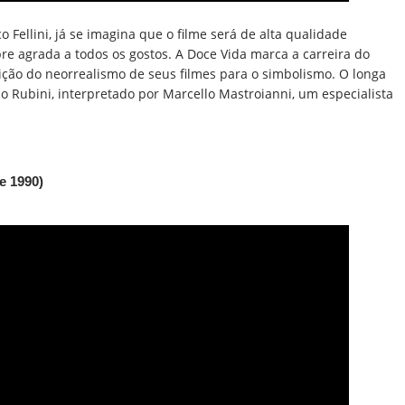
o Fellini, já se imagina que o filme será de alta qualidade
e agrada a todos os gostos. A Doce Vida marca a carreira do
sição do neorrealismo de seus filmes para o simbolismo. O longa
llo Rubini, interpretado por Marcello Mastroianni, um especialista
e 1990)