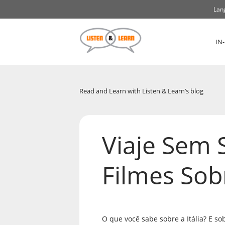
Lan
IN
Read and Learn with Listen & Learn’s blog
Viaje Sem 
Filmes Sobr
O que você sabe sobre a Itália? E so