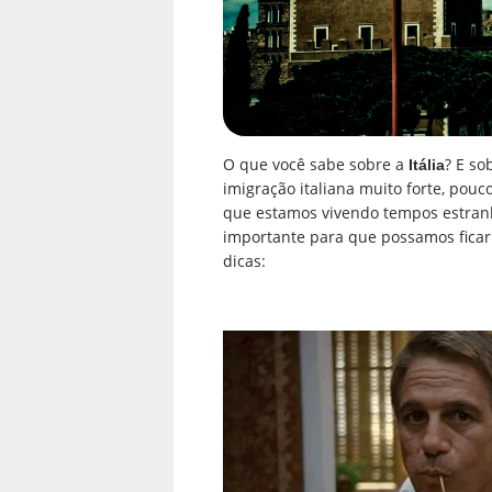
O que você sabe sobre a
? E so
Itália
imigração italiana muito forte, pouc
que estamos vivendo tempos estranho
importante para que possamos ficar
dicas: