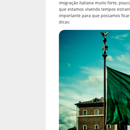
imigração italiana muito forte, pouc
que estamos vivendo tempos estranho
importante para que possamos ficar
dicas: