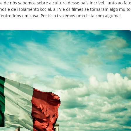
os de nós sabemos sobre a cultura desse país incrível. Junto ao fat
s e de isolamento social, a TV e os filmes se tornaram algo muito
 entretidos em casa. Por isso trazemos uma lista com algumas