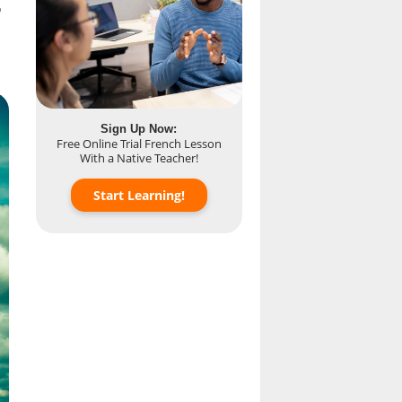
o
Sign Up Now:
Free Online Trial French Lesson
With a Native Teacher!
Start Learning!