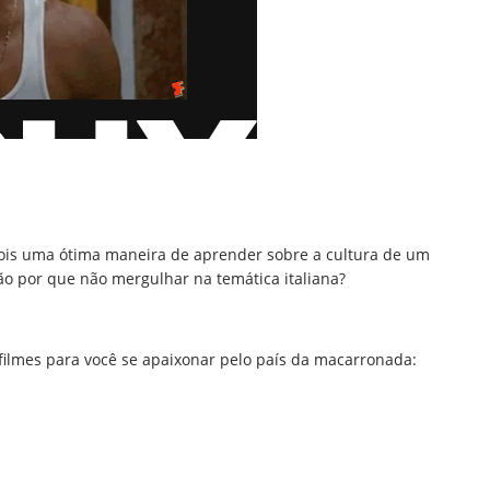
ois uma ótima maneira de aprender sobre a cultura de um
tão por que não mergulhar na temática italiana?
filmes para você se apaixonar pelo país da macarronada: