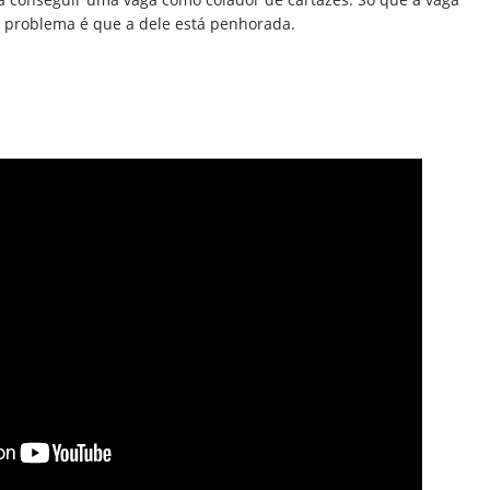
O problema é que a dele está penhorada.