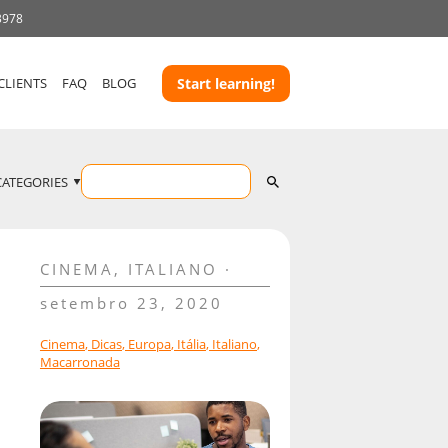
3978
CLIENTS
FAQ
BLOG
Start learning!
CATEGORIES
CINEMA
,
ITALIANO
setembro 23, 2020
Cinema
,
Dicas
,
Europa
,
Itália
,
Italiano
,
Macarronada