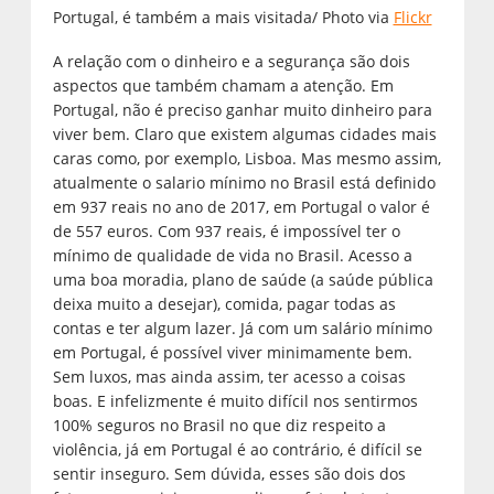
Portugal, é também a mais visitada/ Photo via
Flickr
A relação com o dinheiro e a segurança são dois
aspectos que também chamam a atenção. Em
Portugal, não é preciso ganhar muito dinheiro para
viver bem. Claro que existem algumas cidades mais
caras como, por exemplo, Lisboa. Mas mesmo assim,
atualmente o salario mínimo no Brasil está definido
em 937 reais no ano de 2017, em Portugal o valor é
de 557 euros. Com 937 reais, é impossível ter o
mínimo de qualidade de vida no Brasil. Acesso a
uma boa moradia, plano de saúde (a saúde pública
deixa muito a desejar), comida, pagar todas as
contas e ter algum lazer. Já com um salário mínimo
em Portugal, é possível viver minimamente bem.
Sem luxos, mas ainda assim, ter acesso a coisas
boas. E infelizmente é muito difícil nos sentirmos
100% seguros no Brasil no que diz respeito a
violência, já em Portugal é ao contrário, é difícil se
sentir inseguro. Sem dúvida, esses são dois dos