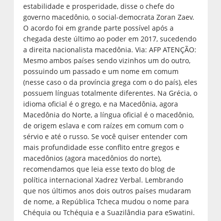
estabilidade e prosperidade, disse o chefe do
governo macedônio, o social-democrata Zoran Zaev.
O acordo foi em grande parte possível após a
chegada deste último ao poder em 2017, sucedendo
a direita nacionalista macedônia. Via: AFP ATENÇÃO:
Mesmo ambos países sendo vizinhos um do outro,
possuindo um passado e um nome em comum
(nesse caso o da província grega com o do país), eles
possuem línguas totalmente diferentes. Na Grécia, o
idioma oficial é o grego, e na Macedônia, agora
Macedônia do Norte, a língua oficial é o macedônio,
de origem eslava e com raízes em comum com o
sérvio e até o russo. Se você quiser entender com
mais profundidade esse conflito entre gregos e
macedônios (agora macedônios do norte),
recomendamos que leia esse texto do blog de
política internacional Xadrez Verbal. Lembrando
que nos últimos anos dois outros países mudaram
de nome, a República Tcheca mudou o nome para
Chéquia ou Tchéquia e a Suazilândia para eSwatini.