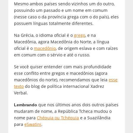
Mesmo ambos países sendo vizinhos um do outro,
possuindo um passado e um nome em comum
(nesse caso o da província grega com o do país), eles
possuem línguas totalmente diferentes.
Na Grécia, o idioma oficial é o
grego
, e na
Macedônia, agora Macedônia do Norte, a língua
oficial é o
macedônio
, de origem eslava e com raízes
em comum com o sérvio e até o russo.
Se você quiser entender com mais profundidade
esse conflito entre gregos e macedônios (agora
macedônios do norte), recomendamos que leia
esse
texto
do blog de política internacional Xadrez
Verbal.
que nos últimos anos dois outros países
Lembrando
mudaram de nome, a República Tcheca mudou o
nome para
Chéquia ou Tchéquia
e a Suazilândia
para
eSwatini
.