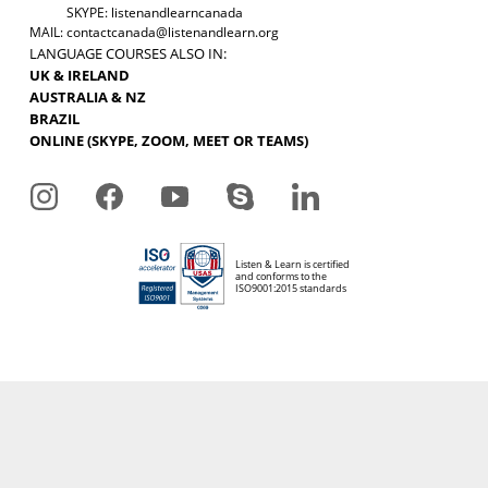
SKYPE: listenandlearncanada
MAIL:
contactcanada@listenandlearn.org
LANGUAGE COURSES ALSO IN:
UK & IRELAND
AUSTRALIA & NZ
BRAZIL
ONLINE (SKYPE, ZOOM, MEET OR TEAMS)