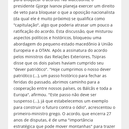
presidente Gjorge Ivanov planeja exercer um direito
de veto para bloquear o que a oposição nacionalista
(da qual ele é muito próximo) se qualifica como
"capitulação", algo que poderia atrasar um pouco a
ratificação do acordo. Esta discussão, que misturou
aspectos políticos e históricos, bloqueou uma
abordagem do pequeno estado macedônio à União
Europeia e a OTAN. Após a assinatura do acordo
pelos ministros das Relações Exteriores, Tsipras
disse que os dois países haviam cumprido seu
"dever patriótico". "Hoje cumprimos o nosso dever
patriótico (...), um passo histórico para fechar as
feridas do passado, abrimos caminho para a
cooperação entre nossos países, os Bálcãs e toda a
Europa", afirmou. "Este passo não deve ser
suspenso (...), já que estabelecemos um exemplo
para construir o futuro contra o ódio", acrescentou o
primeiro-ministro grego. O acordo, que encerra 27
anos de disputas, é de uma "importância
estratégica que pode mover montanhas" para trazer