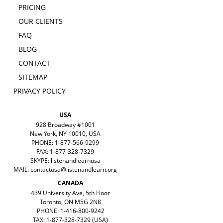
PRICING
OUR CLIENTS
FAQ
BLOG
CONTACT
SITEMAP
PRIVACY POLICY
USA
928 Broadway #1001
New York, NY 10010, USA
PHONE: 1-877-566-9299
FAX: 1-877-328-7329
SKYPE: listenandlearnusa
MAIL:
contactusa@listenandlearn.org
CANADA
439 University Ave, 5th Floor
Toronto, ON M5G 2N8
PHONE: 1-416-800-9242
TAX: 1-877-328-7329 (USA)