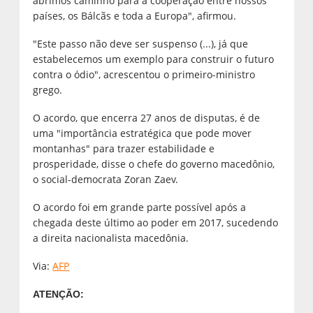
abrimos caminho para a cooperação entre nossos
países, os Bálcãs e toda a Europa", afirmou.
"Este passo não deve ser suspenso (...), já que
estabelecemos um exemplo para construir o futuro
contra o ódio", acrescentou o primeiro-ministro
grego.
O acordo, que encerra 27 anos de disputas, é de
uma "importância estratégica que pode mover
montanhas" para trazer estabilidade e
prosperidade, disse o chefe do governo macedônio,
o social-democrata Zoran Zaev.
O acordo foi em grande parte possível após a
chegada deste último ao poder em 2017, sucedendo
a direita nacionalista macedônia.
Via:
AFP
ATENÇÃO: