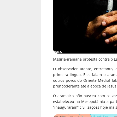
(Assíria-iraniana protesta contra o 
O observador atento, entretanto, 
primeira lingua. Eles falam o arama
outros povos do Oriente Médio] fa
prenpoderante até a epóca de Jesus 
O aramaico não nasceu com os assí
estabeleceu na Mesopotâmia a part
“inauguraram” civilizações hoje mais