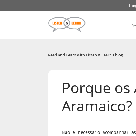
Lan
IN
Read and Learn with Listen & Learn’s blog
Porque os 
Aramaico?
Não é necessário acompanhar as 