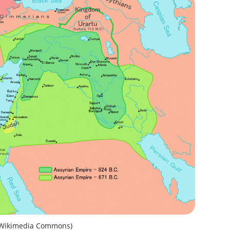
e: Wikimedia Commons)