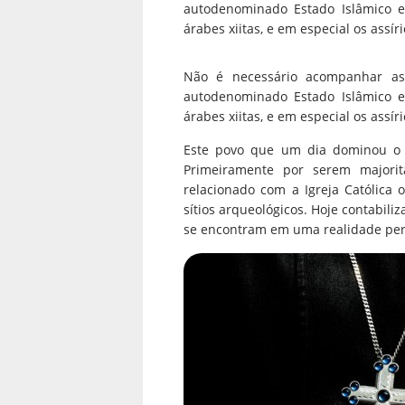
autodenominado Estado Islâmico es
árabes xiitas, e em especial os assíri
Não é necessário acompanhar as 
autodenominado Estado Islâmico es
árabes xiitas, e em especial os assíri
Este povo que um dia dominou o O
Primeiramente por serem majorita
relacionado com a Igreja Católica 
sítios arqueológicos. Hoje contabil
se encontram em uma realidade per