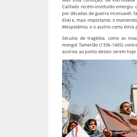
Califado recém-instituído emergiu 
por décadas de guerra incessavél, 
654) e, mais importante, o mantendo
Mespotâmia, e o assírio como etnia
Séculos de tragédia, como as inv
mongol Tamerlão (1336-1405) contra 
assírios ao ponto destes serem hoje