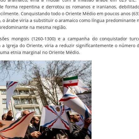
de forma repentina e derrotou os romanos e iranianos, debilitad
facilmente. Conquistando todo o Oriente Médio em poucos anos (63
, o árabe viria a substituir o aramaico como língua predominante 
 predominante na mesma região.
asões mongois (1260-1300) e a campanha do conquistador turc
a Igreja do Oriente, viria a reduzir significantemente o número 
 uma etnia marginal no Oriente Médio.