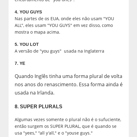
4. YOU GUYS
Nas partes de os EUA, onde eles não usam "YOU
ALL", eles usam "YOU GUYS" em vez disso, como
mostra o mapa acima.
5. YOU LOT
A versão de "you guys" usada na Inglaterra
7. YE
Quando Inglês tinha uma forma plural de volta
nos anos do renascimento. Essa forma ainda é
usada na Irlanda.
8. SUPER PLURALS
Algumas vezes somente o plural não é o sufuciente,
então surgem os SUPER PLURAL, que é quando se
usa "yees," "all y'all," e o "youse guys."