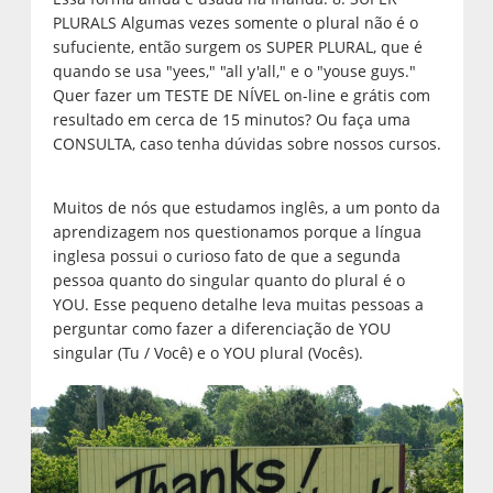
PLURALS Algumas vezes somente o plural não é o
sufuciente, então surgem os SUPER PLURAL, que é
quando se usa "yees," "all y'all," e o "youse guys."
Quer fazer um TESTE DE NÍVEL on-line e grátis com
resultado em cerca de 15 minutos? Ou faça uma
CONSULTA, caso tenha dúvidas sobre nossos cursos.
Muitos de nós que estudamos inglês, a um ponto da
aprendizagem nos questionamos porque a língua
inglesa possui o curioso fato de que a segunda
pessoa quanto do singular quanto do plural é o
YOU. Esse pequeno detalhe leva muitas pessoas a
perguntar como fazer a diferenciação de YOU
singular (Tu / Você) e o YOU plural (Vocês).