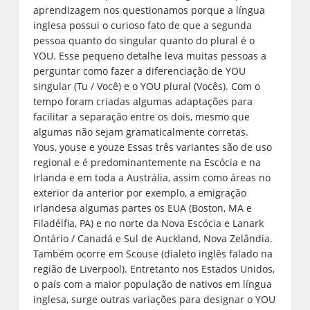
aprendizagem nos questionamos porque a língua
inglesa possui o curioso fato de que a segunda
pessoa quanto do singular quanto do plural é o
YOU. Esse pequeno detalhe leva muitas pessoas a
perguntar como fazer a diferenciação de YOU
singular (Tu / Você) e o YOU plural (Vocês). Com o
tempo foram criadas algumas adaptações para
facilitar a separação entre os dois, mesmo que
algumas não sejam gramaticalmente corretas.
Yous, youse e youze Essas três variantes são de uso
regional e é predominantemente na Escócia e na
Irlanda e em toda a Austrália, assim como áreas no
exterior da anterior por exemplo, a emigração
irlandesa algumas partes os EUA (Boston, MA e
Filadélfia, PA) e no norte da Nova Escócia e Lanark
Ontário / Canadá e Sul de Auckland, Nova Zelândia.
Também ocorre em Scouse (dialeto inglês falado na
região de Liverpool). Entretanto nos Estados Unidos,
o país com a maior população de nativos em língua
inglesa, surge outras variações para designar o YOU