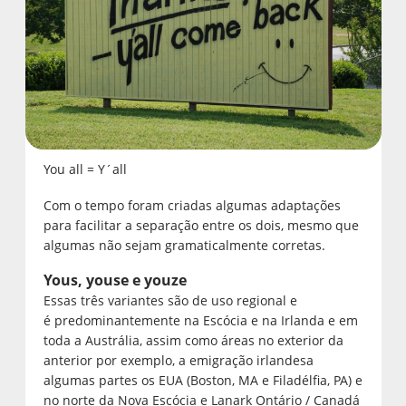
You all = Y´all
Com o tempo foram criadas algumas adaptações
para facilitar a separação entre os dois, mesmo que
algumas não sejam gramaticalmente corretas.
Yous, youse e youze
Essas três variantes são de uso regional e
é predominantemente na Escócia e na Irlanda e em
toda a Austrália, assim como áreas no exterior da
anterior por exemplo, a emigração irlandesa
algumas partes os EUA (Boston, MA e Filadélfia, PA) e
no norte da Nova Escócia e Lanark Ontário / Canadá