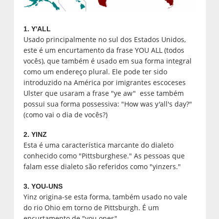
1. Y'ALL
Usado principalmente no sul dos Estados Unidos,
este é um encurtamento da frase YOU ALL (todos
vocês), que também é usado em sua forma integral
como um endereço plural. Ele pode ter sido
introduzido na América por imigrantes escoceses
Ulster que usaram a frase "ye aw" esse também
possui sua forma possessiva: "How was y'all's day?"
(como vai o dia de vocês?)
2. YINZ
Esta é uma característica marcante do dialeto
conhecido como "Pittsburghese." As pessoas que
falam esse dialeto são referidos como "yinzers."
3. YOU-UNS
Yinz origina-se esta forma, também usado no vale
do rio Ohio em torno de Pittsburgh. É um
encurtamento de "you ones".