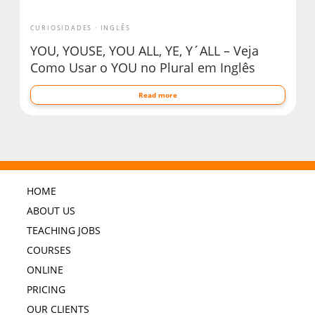
CURIOSIDADES
INGLÊS
YOU, YOUSE, YOU ALL, YE, Y´ALL – Veja
Como Usar o YOU no Plural em Inglês
Read more
HOME
ABOUT US
TEACHING JOBS
COURSES
ONLINE
PRICING
OUR CLIENTS