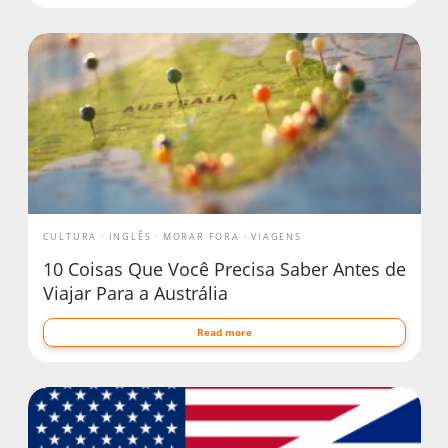
CULTURA
INGLÊS
MORAR FORA
VIAGENS
10 Coisas Que Você Precisa Saber Antes de
Viajar Para a Austrália
Read more