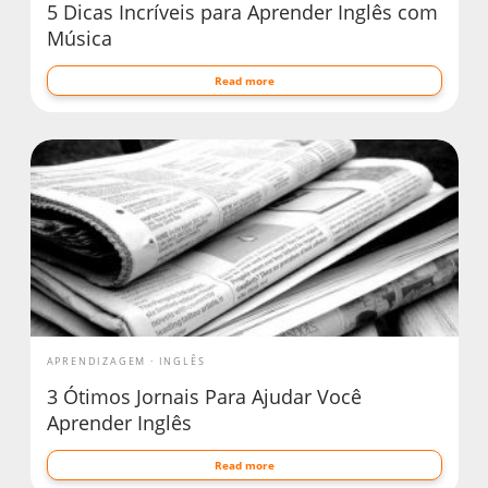
5 Dicas Incríveis para Aprender Inglês com
Música
Read more
APRENDIZAGEM
INGLÊS
3 Ótimos Jornais Para Ajudar Você
Aprender Inglês
Read more