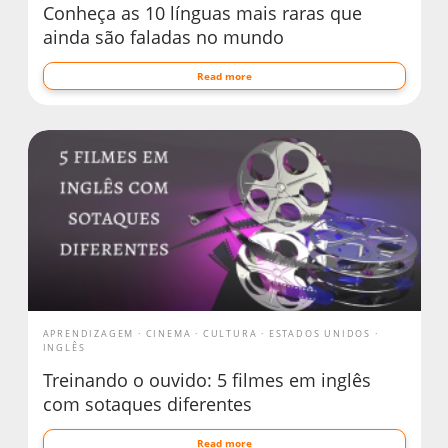
Conheça as 10 línguas mais raras que
ainda são faladas no mundo
Read more
APRENDIZAGEM
CINEMA
CULTURA
ESTADOS UNIDOS
INGLÊS
Treinando o ouvido: 5 filmes em inglês
com sotaques diferentes
Read more