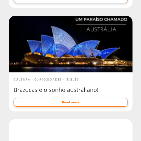
CULTURA
CURIOSIDADES
INGLÊS
Brazucas e o sonho australiano!
Read more