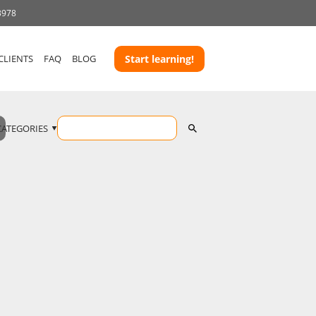
3978
CLIENTS
FAQ
BLOG
Start learning!
CATEGORIES