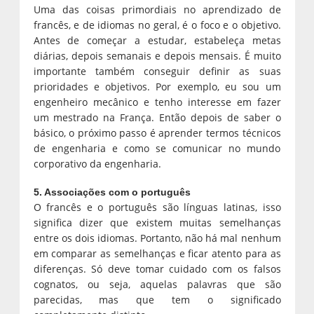
Uma das coisas primordiais no aprendizado de
francês, e de idiomas no geral, é o foco e o objetivo.
Antes de começar a estudar, estabeleça metas
diárias, depois semanais e depois mensais. É muito
importante também conseguir definir as suas
prioridades e objetivos. Por exemplo, eu sou um
engenheiro mecânico e tenho interesse em fazer
um mestrado na França. Então depois de saber o
básico, o próximo passo é aprender termos técnicos
de engenharia e como se comunicar no mundo
corporativo da engenharia.
5. Associações com o português
O francês e o português são línguas latinas, isso
significa dizer que existem muitas semelhanças
entre os dois idiomas. Portanto, não há mal nenhum
em comparar as semelhanças e ficar atento para as
diferenças. Só deve tomar cuidado com os falsos
cognatos, ou seja, aquelas palavras que são
parecidas, mas que tem o significado