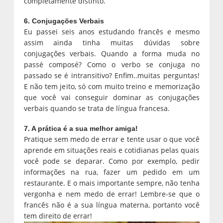
completamente distinto.
6. Conjugações Verbais
Eu passei seis anos estudando francês e mesmo
assim ainda tinha muitas dúvidas sobre
conjugações verbais. Quando a forma muda no
passé composé? Como o verbo se conjuga no
passado se é intransitivo? Enfim..muitas perguntas!
E não tem jeito, só com muito treino e memorização
que você vai conseguir dominar as conjugações
verbais quando se trata de língua francesa.
7. A prática é a sua melhor amiga!
Pratique sem medo de errar e tente usar o que você
aprende em situações reais e cotidianas pelas quais
você pode se deparar. Como por exemplo, pedir
informações na rua, fazer um pedido em um
restaurante. E o mais importante sempre, não tenha
vergonha e nem medo de errar! Lembre-se que o
francês não é a sua língua materna, portanto você
tem direito de errar!