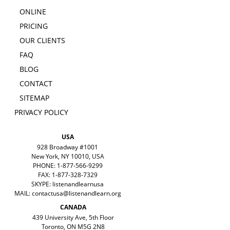
ONLINE
PRICING
OUR CLIENTS
FAQ
BLOG
CONTACT
SITEMAP
PRIVACY POLICY
USA
928 Broadway #1001
New York, NY 10010, USA
PHONE: 1-877-566-9299
FAX: 1-877-328-7329
SKYPE: listenandlearnusa
MAIL:
contactusa@listenandlearn.org
CANADA
439 University Ave, 5th Floor
Toronto, ON M5G 2N8