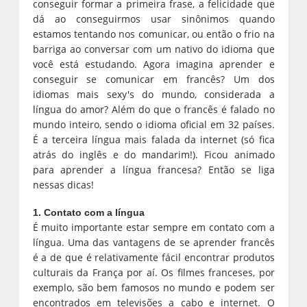
conseguir formar a primeira frase, a felicidade que
dá ao conseguirmos usar sinônimos quando
estamos tentando nos comunicar, ou então o frio na
barriga ao conversar com um nativo do idioma que
você está estudando. Agora imagina aprender e
conseguir se comunicar em francês? Um dos
idiomas mais sexy's do mundo, considerada a
língua do amor? Além do que o francês é falado no
mundo inteiro, sendo o idioma oficial em 32 países.
É a terceira língua mais falada da internet (só fica
atrás do inglês e do mandarim!). Ficou animado
para aprender a língua francesa? Então se liga
nessas dicas!
1. Contato com a língua
É muito importante estar sempre em contato com a
língua. Uma das vantagens de se aprender francês
é a de que é relativamente fácil encontrar produtos
culturais da França por aí. Os filmes franceses, por
exemplo, são bem famosos no mundo e podem ser
encontrados em televisões a cabo e internet. O