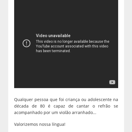
Qualquer pessoa que foi criança ou adolescente na
década de 80 é capaz de cantar o refrão se
acompanhado por um violão arranhado...
Valorizemos nossa língua!