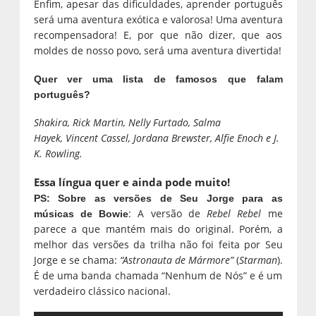
Enfim, apesar das dificuldades, aprender português
será uma aventura exótica e valorosa! Uma aventura
recompensadora! E, por que não dizer, que aos
moldes de nosso povo, será uma aventura divertida!
Quer ver uma lista de famosos que falam
português?
Shakira, Rick Martin, Nelly Furtado, Salma
Hayek, Vincent Cassel, Jordana Brewster, Alfie Enoch e J.
K. Rowling.
Essa língua quer e ainda pode muito!
PS:
Sobre as versões de Seu Jorge para as
: A versão de
Rebel Rebel
me
músicas de Bowie
parece a que mantém mais do original. Porém, a
melhor das versões da trilha não foi feita por Seu
Jorge e se chama:
“Astronauta de Mármore”
(
Starman
).
É de uma banda chamada “Nenhum de Nós” e é um
verdadeiro clássico nacional.