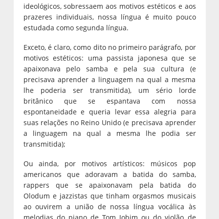
ideológicos, sobressaem aos motivos estéticos e aos
prazeres individuais, nossa língua é muito pouco
estudada como segunda língua.
Exceto, é claro, como dito no primeiro parágrafo, por
motivos estéticos: uma passista japonesa que se
apaixonava pelo samba e pela sua cultura (e
precisava aprender a linguagem na qual a mesma
lhe poderia ser transmitida), um sério lorde
britânico que se espantava com nossa
espontaneidade e queria levar essa alegria para
suas relações no Reino Unido (e precisava aprender
a linguagem na qual a mesma lhe podia ser
transmitida);
Ou ainda, por motivos artísticos: músicos pop
americanos que adoravam a batida do samba,
rappers que se apaixonavam pela batida do
Olodum e jazzistas que tinham orgasmos musicais
ao ouvirem a união de nossa língua vocálica às
melodias do piano de Tom Jobim ou do violão de