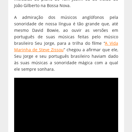
João Gilberto na Bossa Nova.
A admiração dos músicos anglófonos pela
sonoridade de nossa língua é tão grande que, até
mesmo David Bowie, ao ouvir as versões em
português de suas músicas feitas pelo músico
brasileiro Seu Jorge, para a trilha do filme “
A Vida
Marinha de Steve Zissou
” chegou a afirmar que ele,
Seu Jorge e seu português brasileiro haviam dado
às suas músicas a sonoridade mágica com a qual
ele sempre sonhara.