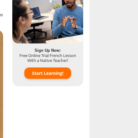
os
Sign Up Now:
Free Online Trial French Lesson
With a Native Teacher!
Start Learning!