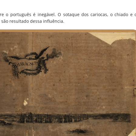
re o português é inegável. O sotaque dos cariocas, o chiado e 
 são resultado dessa influência.