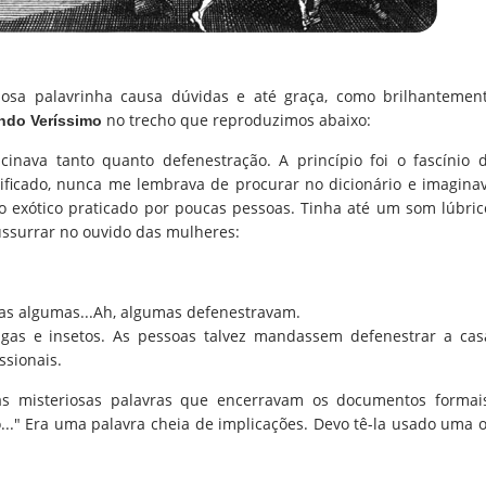
osa palavrinha causa dúvidas e até graça, como brilhantemen
no trecho que reproduzimos abaixo:
ndo Veríssimo
cinava tanto quanto defenestração. A princípio foi o fascínio 
nificado, nunca me lembrava de procurar no dicionário e imagina
to exótico praticado por poucas pessoas. Tinha até um som lúbric
ssurrar no ouvido das mulheres:
Mas algumas...Ah, algumas defenestravam.
gas e insetos. As pessoas talvez mandassem defenestrar a cas
ssionais.
 misteriosas palavras que encerravam os documentos formai
..." Era uma palavra cheia de implicações. Devo tê-la usado uma 