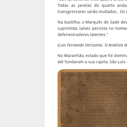
Todas as janelas do quarto anda
transgressores serão multados.. Os 
Na bastilha, o Marquês de Sade dev
suprimida, talvez persista no hom
defenestradores latentes.”
(Luís Fernando Veríssimo. O Analista d
No Maranhão, estado que foi domina
até fundaram a sua capita, São Luís