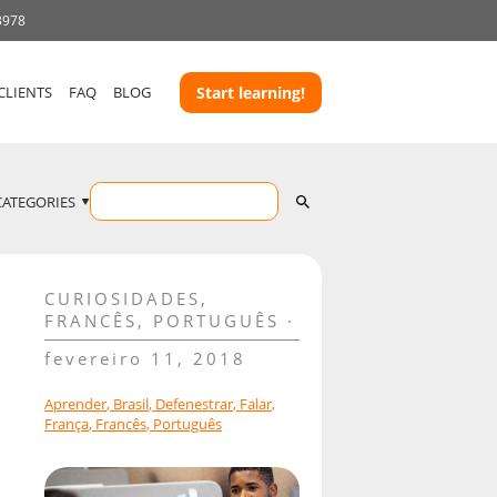
3978
CLIENTS
FAQ
BLOG
Start learning!
CATEGORIES
CURIOSIDADES
,
FRANCÊS
,
PORTUGUÊS
fevereiro 11, 2018
Aprender
,
Brasil
,
Defenestrar
,
Falar
,
França
,
Francês
,
Português