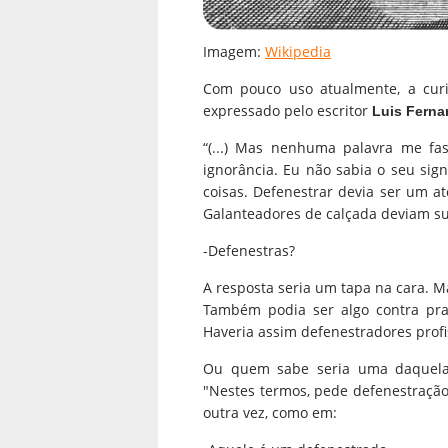
Imagem:
Wikipedia
Com pouco uso atualmente, a curi
expressado pelo escritor
Luis Ferna
“(...) Mas nenhuma palavra me fas
ignorância. Eu não sabia o seu sig
coisas. Defenestrar devia ser um a
Galanteadores de calçada deviam su
-Defenestras?
A resposta seria um tapa na cara. 
Também podia ser algo contra pra
Haveria assim defenestradores profi
Ou quem sabe seria uma daquelas
"Nestes termos, pede defenestração
outra vez, como em: