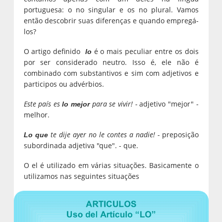
portuguesa: o no singular e os no plural. Vamos
então descobrir suas diferenças e quando empregá-
los?
O artigo definido
é o mais peculiar entre os dois
lo
por ser considerado neutro. Isso é, ele não é
combinado com substantivos e sim com adjetivos e
participos ou advérbios.
Este país es
para se vivir! -
adjetivo "mejor" -
lo mejor
melhor.
te dije ayer no le contes a nadie! -
preposição
Lo que
subordinada adjetiva "que". - que.
O el é utilizado em várias situações. Basicamente o
utilizamos nas seguintes situações