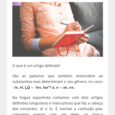
O que é um artigo definido?
São as palavras que também antecedem ao
substantivo mas determinam o seu gênero, no caso
:
- la, el,
LO
-- los, las"/ a, o -- as, os.
Na língua espanhola contamos com dois artigos
definidos (singulares e masculinos) que faz a cabeça
dos iniciantes: el e lo. É normal a confusão pois
contamos apenas com um deles na língua