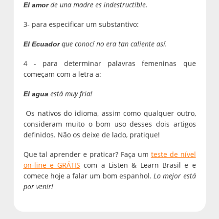
de una madre es indestructible.
El amor
3- para especificar um substantivo:
que conocí no era tan caliente así.
El Ecuador
4 - para determinar palavras femeninas que
começam com a letra a:
está muy fria!
El agua
Os nativos do idioma, assim como qualquer outro,
consideram muito o bom uso desses dois artigos
definidos. Não os deixe de lado, pratique!
Que tal aprender e praticar? Faça um
teste de nível
on-line e GRÁTIS
com a Listen & Learn Brasil e e
comece hoje a falar um bom espanhol.
Lo mejor está
por venir!