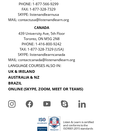
PHONE: 1-877-566-9299
FAX: 1-877-328-7329
SKYPE: listenandlearnusa
MAIL:
contactusa@listenandlearn.org
CANADA
439 University Ave, 5th Floor
Toronto, ON M5G 2N8
PHONE: 1-416-800-9242
TAX: 1-877-328-7329 (USA)
SKYPE: listenandlearncanada
MAIL:
contactcanada@listenandlearn.org
LANGUAGE COURSES ALSO IN:
UK & IRELAND
AUSTRALIA & NZ
BRAZIL
ONLINE (SKYPE, ZOOM, MEET OR TEAMS)