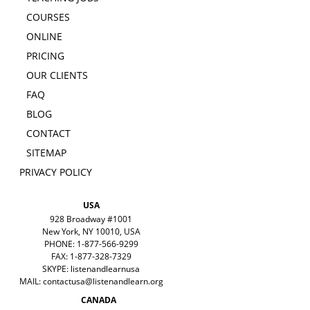
COURSES
ONLINE
PRICING
OUR CLIENTS
FAQ
BLOG
CONTACT
SITEMAP
PRIVACY POLICY
USA
928 Broadway #1001
New York, NY 10010, USA
PHONE: 1-877-566-9299
FAX: 1-877-328-7329
SKYPE: listenandlearnusa
MAIL:
contactusa@listenandlearn.org
CANADA