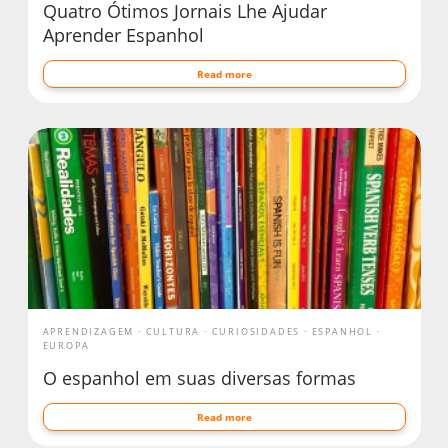
Quatro Ótimos Jornais Lhe Ajudar
Aprender Espanhol
Read more
APRENDIZAGEM
CULTURA
CURIOSIDADES
ESPANHOL
EUROPA
O espanhol em suas diversas formas
Read more