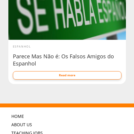
ESPANHOL
Parece Mas Não é: Os Falsos Amigos do
Espanhol
Read more
HOME
ABOUT US
TEACHING JOBS