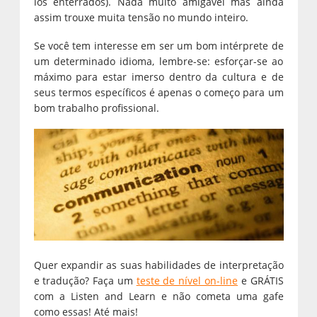
los enterrados). Nada muito amigável mas ainda
assim trouxe muita tensão no mundo inteiro.
Se você tem interesse em ser um bom intérprete de
um determinado idioma, lembre-se: esforçar-se ao
máximo para estar imerso dentro da cultura e de
seus termos específicos é apenas o começo para um
bom trabalho profissional.
Quer expandir as suas habilidades de interpretação
e tradução? Faça um
teste de nível on-line
e GRÁTIS
com a Listen and Learn e não cometa uma gafe
como essas! Até mais!