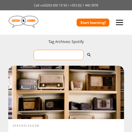
Call us!
0203 650 19 50 /
+353 (0) 1 440 3978
Start learning!
Tag Archives: Spotify
APRENDIZAGEM