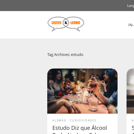
Lan
IN
Tag Archives: estudo
ALEMÃO
CURIOSIDADES
A
Estudo Diz que Álcool
5