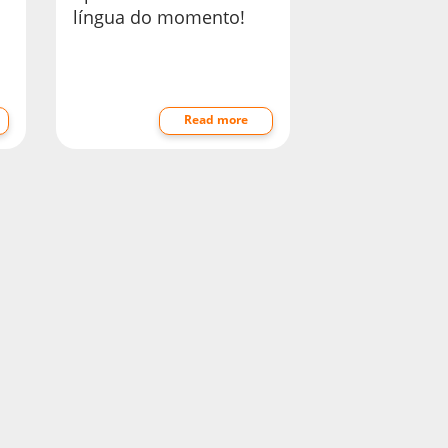
língua do momento!
Read more