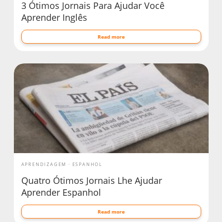
3 Ótimos Jornais Para Ajudar Você
Aprender Inglês
Read more
APRENDIZAGEM
ESPANHOL
Quatro Ótimos Jornais Lhe Ajudar
Aprender Espanhol
Read more