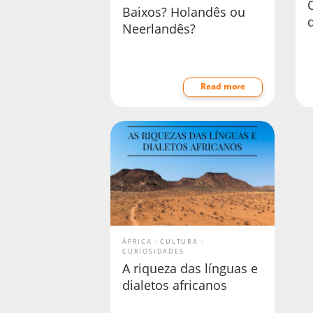
Baixos? Holandês ou
Neerlandês?
Read more
ÁFRICA
CULTURA
CURIOSIDADES
A riqueza das línguas e
dialetos africanos