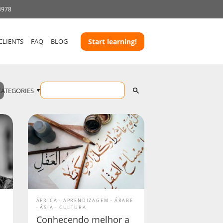
3978
CLIENTS
FAQ
BLOG
Start learning!
CATEGORIES
ÁFRICA
APRENDIZAGEM
ÁRABE
ÁSIA
CULTURA
Conhecendo melhor a