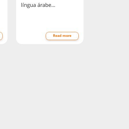
língua árabe…
Read more