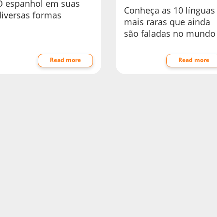
O espanhol em suas
Conheça as 10 línguas
diversas formas
mais raras que ainda
são faladas no mundo
Read more
Read more