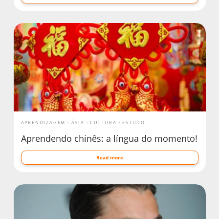
APRENDIZAGEM
ÁSIA
CULTURA
ESTUDO
Aprendendo chinês: a língua do momento!
Read more