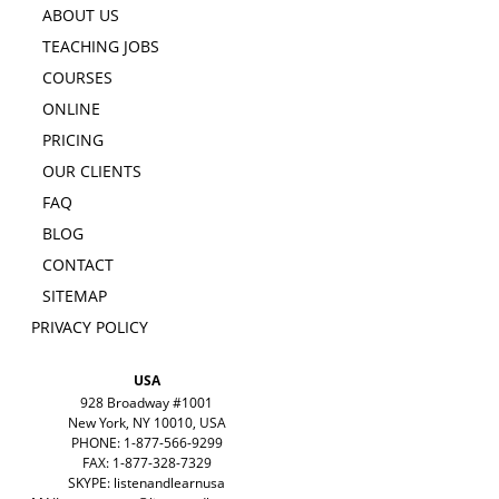
ABOUT US
TEACHING JOBS
COURSES
ONLINE
PRICING
OUR CLIENTS
FAQ
BLOG
CONTACT
SITEMAP
PRIVACY POLICY
USA
928 Broadway #1001
New York, NY 10010, USA
PHONE: 1-877-566-9299
FAX: 1-877-328-7329
SKYPE: listenandlearnusa