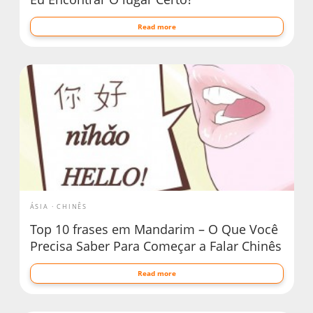
Read more
ÁSIA
CHINÊS
Top 10 frases em Mandarim – O Que Você
Precisa Saber Para Começar a Falar Chinês
Read more