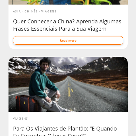
ÁSIA
CHINÊS
VIAGENS
Quer Conhecer a China? Aprenda Algumas
Frases Essenciais Para a Sua Viagem
Read more
VIAGENS
Para Os Viajantes de Plantão: “E Quando
Eu Encontrar O lugar Certo?”