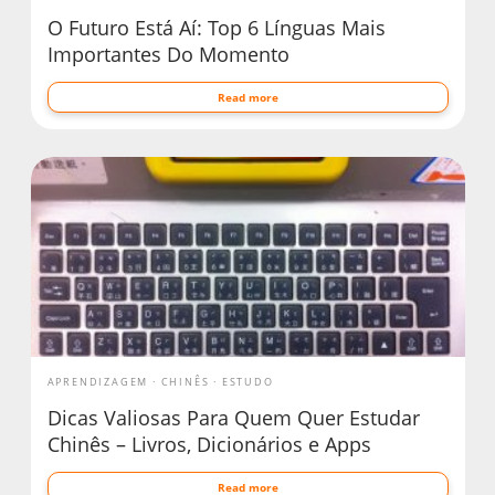
O Futuro Está Aí: Top 6 Línguas Mais
Importantes Do Momento
Read more
APRENDIZAGEM
CHINÊS
ESTUDO
Dicas Valiosas Para Quem Quer Estudar
Chinês – Livros, Dicionários e Apps
Read more