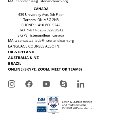
MAIL:
contactusa@listenandlearn.org
CANADA
439 University Ave, 5th Floor
Toronto, ON M5G 2N8
PHONE: 1-416-800-9242
TAX: 1-877-328-7329 (USA)
SKYPE: listenandlearncanada
MAIL:
contactcanada@listenandlearn.org
LANGUAGE COURSES ALSO IN:
UK & IRELAND
AUSTRALIA & NZ
BRAZIL
ONLINE (SKYPE, ZOOM, MEET OR TEAMS)