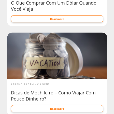
O Que Comprar Com Um Dólar Quando
Você Viaja
Read more
APRENDIZAGEM
VIAGENS
Dicas de Mochileiro – Como Viajar Com
Pouco Dinheiro?
Read more