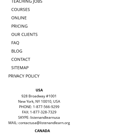
TEACHING JOBS
COURSES
ONLINE
PRICING
OUR CLIENTS
FAQ
BLOG
CONTACT
SITEMAP
PRIVACY POLICY
USA
928 Broadway #1001
New York, NY 10010, USA
PHONE: 1-877-566-9299
FAX: 1-877-328-7329
SKYPE: listenandlearnusa
MAIL:
contactusa@listenandlearn.org
CANADA