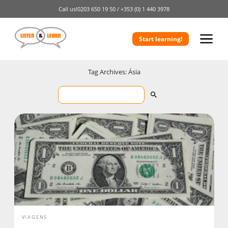
Call us!
0203 650 19 50 /
+353 (0) 1 440 3978
Start learning!
Tag Archives: Ásia
VIAGENS