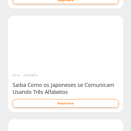
ÁSIA
JAPONÊS
Saiba Como os Japoneses se Comunicam
Usando Três Alfabetos
Read more